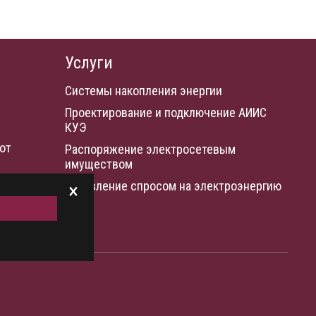
Услуги
Системы накопления энергии
Проектирование и подключение АИИС
КУЭ
от
Распоряжение электросетевым
имуществом
Управление спросом на электроэнергию
×