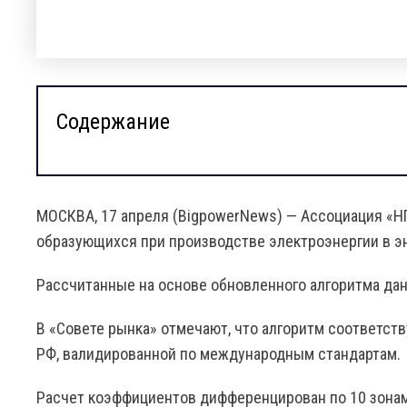
Содержание
МОСКВА, 17 апреля (BigpowerNews) — Ассоциация «НП
образующихся при производстве электроэнергии в э
Рассчитанные на основе обновленного алгоритма да
В «Совете рынка» отмечают, что алгоритм соответс
РФ, валидированной по международным стандартам.
Расчет коэффициентов дифференцирован по 10 зонам