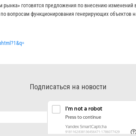
м рынка» готовятся предложения по внесению изменений 
 по вопросам функционирования генерирующих объектов на
phtml?1&q=
Подписаться на новости