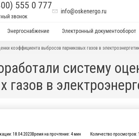
800) 555 0 777
info@oskenergo.ru
тный звонок
Энергоснабжение
Электронный документооборот
ценки коэффициента выбросов парниковых газов в электроэнергети
доработали систему оц
 газов в электроэнерг
кации: 18.04.2023
Время на прочтение: 4 мин
Количество просмотров: 