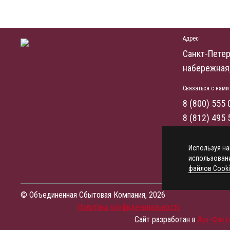
Адрес
Санкт-Петер
набережная,
Связаться с нами
8 (800) 555 
8 (812) 495 
info@oskene
Используя на
Заказать зв
использовани
файлов Cooki
© Объединенная Сбытовая Компания, 2026
Политика конфиденциальности
Сайт разработан в
Арт-Факт