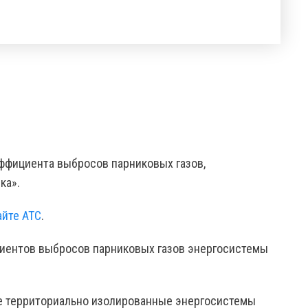
ффициента выбросов парниковых газов,
ка».
айте АТС
.
циентов выбросов парниковых газов энергосистемы
е территориально изолированные энергосистемы