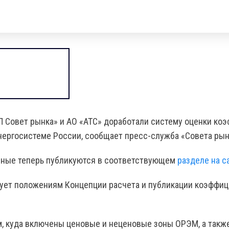
 Совет рынка» и АО «АТС» доработали систему оценки коэ
нергосистеме России, сообщает пресс-служба «Совета рын
нные теперь публикуются в соответствующем
разделе на с
твует положениям Концепции расчета и публикации коэффи
, куда включены ценовые и неценовые зоны ОРЭМ, а такж