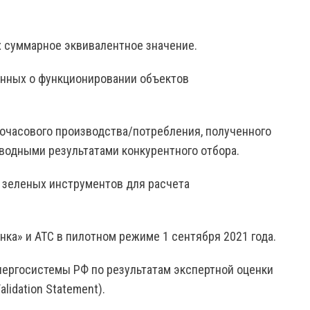
их суммарное эквивалентное значение.
анных о функционировании объектов
часового производства/потребления, полученного
сводными результатами конкурентного отбора.
я зеленых инструментов для расчета
ка» и АТС в пилотном режиме 1 сентября 2021 года.
нергосистемы РФ по результатам экспертной оценки
idation Statement).