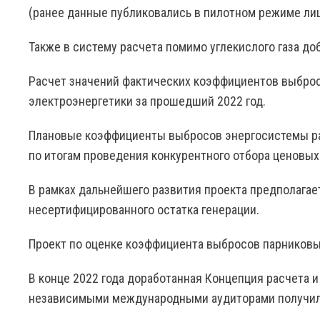
(ранее данные публиковались в пилотном режиме лиш
Также в систему расчета помимо углекислого газа до
Расчет значений фактических коэффициентов выброс
электроэнергетики за прошедший 2022 год.
Плановые коэффициенты выбросов энергосистемы ра
по итогам проведения конкурентного отбора ценовых
В рамках дальнейшего развития проекта предполагае
несертифицированного остатка генерации.
Проект по оценке коэффициента выбросов парниковых
В конце 2022 года доработанная Концепция расчета 
независимыми международными аудиторами получила з