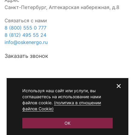
Адрес
Санкт-Петербург, Аптекарская набережная, д.8
Связаться с нами
8 (800) 555 0 777
8 (812) 495 55 24
info@oskenergo.ru
Заказать звонок
О компании
Статьи
×
Энергоснабжение
Используя наш сайт или услуги, вы
соглашаетесь на использование нами
Раскрытие информации
файлов cookie.
(политика в отношении
файлов Cookie)
Электронный документооборот
Новости
ОК
Контакты