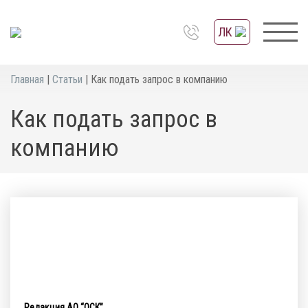
ЛК
Главная
|
Статьи
|
Как подать запрос в компанию
Как подать запрос в
компанию
Редакция АО “ОСК”