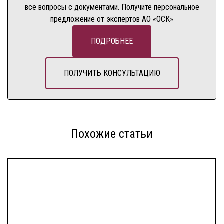
все вопросы с документами. Получите персональное
предложение от экспертов АО «ОСК»
ПОДРОБНЕЕ
ПОЛУЧИТЬ КОНСУЛЬТАЦИЮ
Похожие статьи