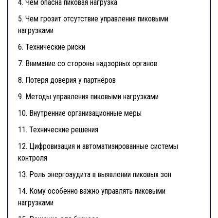
4.
Чем опасна пиковая нагрузка
5.
Чем грозит отсутствие управления пиковыми
нагрузками
6.
Технические риски
7.
Внимание со стороны надзорных органов
8.
Потеря доверия у партнёров
9.
Методы управления пиковыми нагрузками
10.
Внутренние организационные меры
11.
Технические решения
12.
Цифровизация и автоматизированные системы
контроля
13.
Роль энергоаудита в выявлении пиковых зон
14.
Кому особенно важно управлять пиковыми
нагрузками