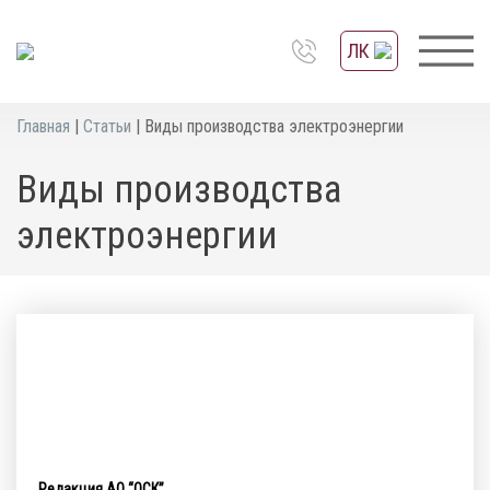
ЛК
Главная
|
Статьи
|
Виды производства электроэнергии
Виды производства
электроэнергии
Редакция АО “ОСК”