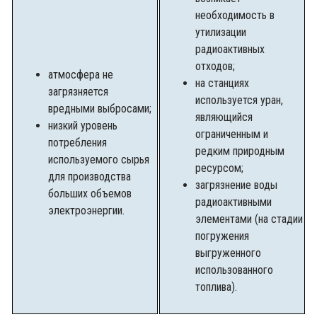
необходимость в
утилизации
радиоактивных
отходов;
атмосфера не
на станциях
загрязняется
используется уран,
вредными выбросами;
являющийся
низкий уровень
ограниченным и
потребления
редким природным
используемого сырья
ресурсом;
для производства
загрязнение воды
больших объемов
радиоактивными
электроэнергии.
элементами (на стадии
погружения
выгруженного
использованного
топлива).