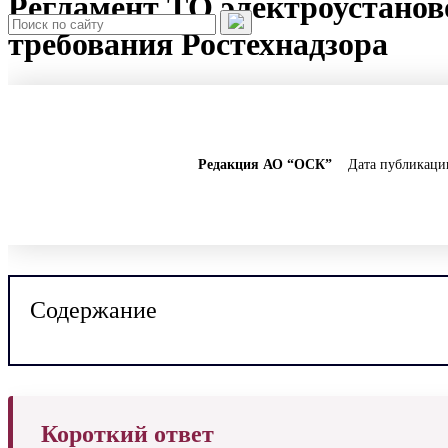
Регламент ТО электроустаново
требования Ростехнадзора
Редакция АО “ОСК”
Дата публикации
Содержание
Короткий ответ