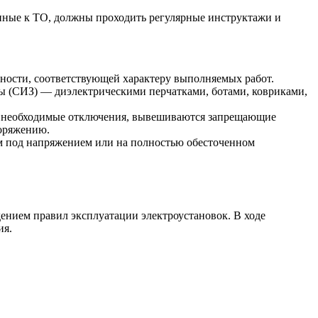
нные к ТО, должны проходить регулярные инструктажи и
ности, соответствующей характеру выполняемых работ.
ы (СИЗ) — диэлектрическими перчатками, ботами, ковриками,
ся необходимые отключения, вывешиваются запрещающие
поряжению.
м под напряжением или на полностью обесточенном
дением правил эксплуатации электроустановок. В ходе
ия.