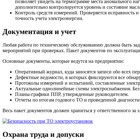
позволяет увидеть на термограмме места аномального н
дополнительно контролируется уровень и состояние масла
Контроль средств измерений. Проверяется исправность и 
точность учета электроэнергии.
Документация и учет
Любая работа по техническому обслуживанию должна быть зад
мероприятий при проверках. Пакет документов по эксплуатац
Основные документы, которые ведутся на предприятии:
Оперативный журнал, куда заносятся записи обо всех пе
Дефектные ведомости, в которых фиксируются все обнар
Протоколы измерений и испытаний, составленные электр
Актуальные однолинейные схемы электроснабжения. Без
Планы-графики ППР, утвержденные руководителем.
Отчеты по итогам годового ТО и проведенной диагности
Весь пакет документов должен храниться у ответственного за э
Охрана труда и допуски