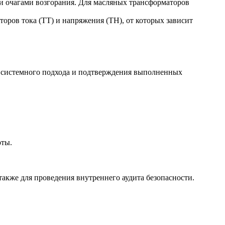
и очагами возгорания. Для масляных трансформаторов
торов тока (ТТ) и напряжения (ТН), от которых зависит
я системного подхода и подтверждения выполненных
оты.
 также для проведения внутреннего аудита безопасности.