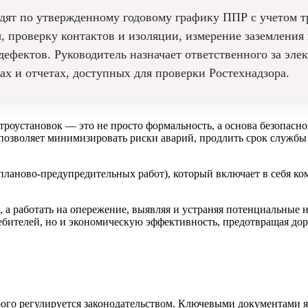
одят по утвержденному годовому графику ППР с учетом 
 проверку контактов и изоляции, измерение заземления 
ефектов. Руководитель назначает ответственного за элек
ах и отчетах, доступных для проверки Ростехнадзора.
троустановок — это не просто формальность, а основа безопасн
позволяет минимизировать риски аварий, продлить срок службы
ланово-предупредительных работ), который включает в себя ко
я, а работать на опережение, выявляя и устраняя потенциальные
требителей, но и экономическую эффективность, предотвращая д
рого регулируется законодательством. Ключевыми документами 