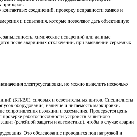
х приборов.
у контактных соединений, проверку исправности замков и
змерения и испытания, которые позволяют дать объективную
ь, запыленность, химические испарения) или данные
ятся после аварийных отключений, при выявлении серьезных
 назначения электроустановки, но можно выделить несколько
 линий (КЛ/ВЛ), силовых и осветительных щитов. Специалисты
рпусов оборудования, наличие и читаемость маркировки.
е сопротивления изоляции и заземления. Проверяется цепь
я проверке работоспособности устройств защитного
защит (релейной защиты и автоматики), чтобы в случае аварии
удования. Это обследование проводится под нагрузкой и