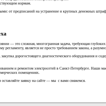
ействующим нормам.
ыми: от предписаний на устранение и крупных денежных штрафо
еха
оянии — это сложная, многогранная задача, требующая глубоких
у регламенту, является не просто требованием закона, а разумн
акупка дорогостоящего диагностического оборудования и содер
иванием и ремонтом электросетей в Санкт-Петербурге. Наши ма
оммерческих помещениях.
 оставляйте заявку на сайте — мы с вами свяжемся.