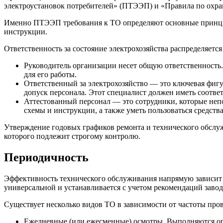
электроустановок потребителей» (ПТЭЭП) и «Правила по охран
Именно ПТЭЭП требования к ТО определяют основные принципы
инструкции.
Ответственность за состояние электрохозяйства распределяется
Руководитель организации несет общую ответственность.
для его работы.
Ответственный за электрохозяйство — это ключевая фигур
допуск персонала. Этот специалист должен иметь соотве
Аттестованный персонал — это сотрудники, которые неп
схемы и инструкции, а также уметь пользоваться средств
Утверждение годовых графиков ремонта и технического обслу
которого подлежит строгому контролю.
Периодичность
Эффективность технического обслуживания напрямую зависит 
универсальной и устанавливается с учетом рекомендаций заво
Существует несколько видов ТО в зависимости от частоты про
Ежедневные (или ежесменные) осмотры. Выполняются оп