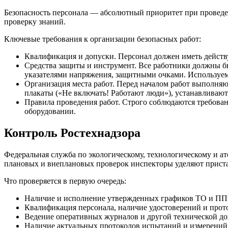
Безопасность персонала — абсолютный приоритет при проведе
проверку знаний.
Ключевые требования к организации безопасных работ:
Квалификация и допуски. Персонал должен иметь действ
Средства защиты и инструмент. Все работники должны 
указателями напряжения, защитными очками. Используе
Организация места работ. Перед началом работ выполня
плакаты («Не включать! Работают люди»), устанавливают
Правила проведения работ. Строго соблюдаются требова
оборудовании.
Контроль Ростехнадзора
Федеральная служба по экологическому, технологическому и ат
плановых и внеплановых проверок инспекторы уделяют прист
Что проверяется в первую очередь:
Наличие и исполнение утвержденных графиков ТО и ПП
Квалификация персонала, наличие удостоверений и прот
Ведение оперативных журналов и другой технической д
Наличие актуальных протоколов испытаний и измерений 