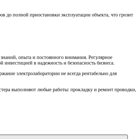
в до полной приостановки эксплуатации объекта, что грозит
 знаний, опыта и постоянного внимания. Регулярное
ой инвестицией в надежность и безопасность бизнеса.
жание электролаборатории не всегда рентабельно для
стера выполняют любые работы: прокладку и ремонт проводки,