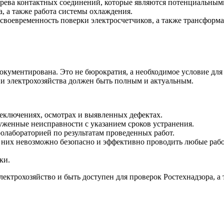
агрева контактных соединений, которые являются потенциальным
, а также работа системы охлаждения.
своевременность поверки электросчетчиков, а также трансформа
окументирована. Это не бюрократия, а необходимое условие дл
ии электрохозяйства должен быть полным и актуальным.
реключениях, осмотрах и выявленных дефектах.
уженные неисправности с указанием сроков устранения.
олабораторией по результатам проведенных работ.
 них невозможно безопасно и эффективно проводить любые раб
ки.
лектрохозяйство и быть доступен для проверок Ростехнадзора, а