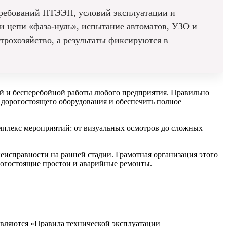
требований ПТЭЭП, условий эксплуатации и
и цепи «фаза-нуль», испытание автоматов, УЗО и
трохозяйство, а результаты фиксируются в
ой и бесперебойной работы любого предприятия. Правильно
 дорогостоящего оборудования и обеспечить полное
мплекс мероприятий: от визуальных осмотров до сложных
 неисправности на ранней стадии. Грамотная организация этого
орогостоящие простои и аварийные ремонты.
являются «Правила технической эксплуатации