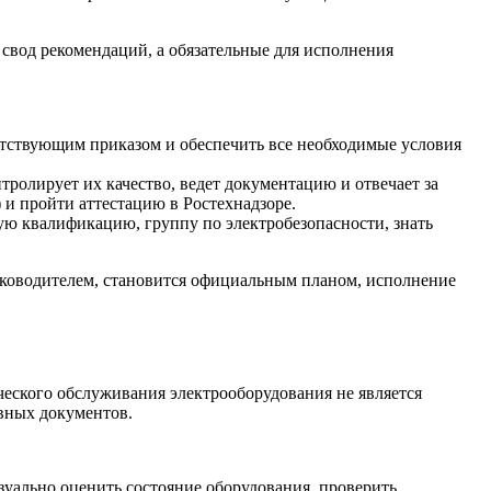
вод рекомендаций, а обязательные для исполнения
ветствующим приказом и обеспечить все необходимые условия
тролирует их качество, ведет документацию и отвечает за
 и пройти аттестацию в Ростехнадзоре.
ю квалификацию, группу по электробезопасности, знать
уководителем, становится официальным планом, исполнение
еского обслуживания электрооборудования не является
ивных документов.
ально оценить состояние оборудования, проверить