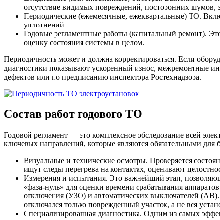
отсутствие видимых повреждений, посторонних шумов, з
Периодические (ежемесячные, ежеквартальные) ТО. Включ
уплотнений.
Годовые регламентные работы (капитальный ремонт). Эт
оценку состояния системы в целом.
Периодичность может и должна корректироваться. Если оборуд
диагностики показывают ускоренный износ, межремонтные ин
дефектов или по предписанию инспектора Ростехнадзора.
Состав работ годового ТО
Годовой регламент — это комплексное обследование всей элект
ключевых направлений, которые являются обязательными для 
Визуальные и технические осмотры. Проверяется состоя
ищут следы перегрева на контактах, оценивают целостно
Измерения и испытания. Это важнейший этап, позволяющ
«фаза-нуль» для оценки времени срабатывания аппаратов
отключения (УЗО) и автоматических выключателей (АВ). 
отключался только поврежденный участок, а не вся устан
Специализированная диагностика. Одним из самых эффек