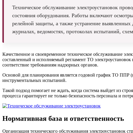
Техническое обслуживание электроустановок пров
состояния оборудования. Работы включают осмотры,
релейной защиты, а также устранение выявленных д
журналах, ведомостях, протоколах испытаний, схем
Качественное и своевременное техническое обслуживание элек
составленный и исполняемый регламент ТО электроустановок 
соответствие требованиям надзорных органов.
Основой для планирования является годовой график ТО ППР (п
инструментальных испытаний.
Такой подход помогает не ждать, когда система выйдет из стро
процесса гарантирует не только безопасность персонала и по
Нормативная база и ответственность
Организация технического обслуживания электроустановок ст