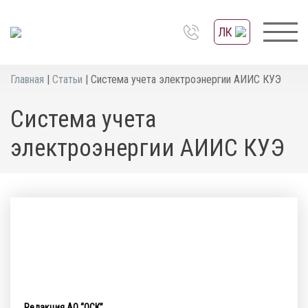
ЛК
Главная
|
Статьи
|
Система учета электроэнергии АИИС КУЭ
Система учета
электроэнергии АИИС КУЭ
Редакция АО “ОСК”