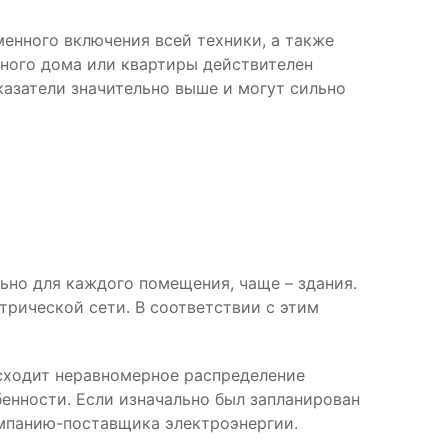
енного включения всей техники, а также
тного дома или квартиры действителен
казатели значительно выше и могут сильно
ьно для каждого помещения, чаще – здания.
трической сети. В соответствии с этим
сходит неравномерное распределение
бенности. Если изначально был запланирован
омпанию-поставщика электроэнергии.