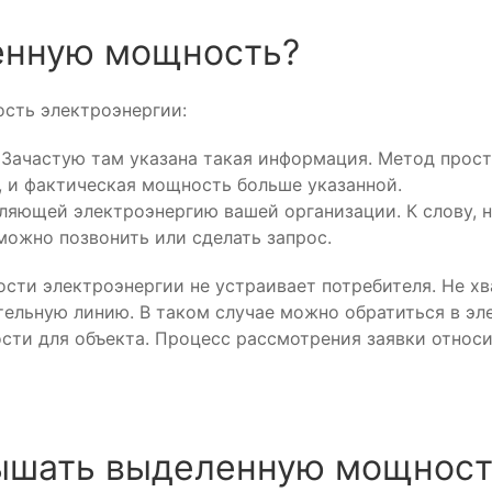
енную мощность?
сть электроэнергии:
Зачастую там указана такая информация. Метод просто
, и фактическая мощность больше указанной.
ляющей электроэнергию вашей организации. К слову, н
можно позвонить или сделать запрос.
ости электроэнергии не устраивает потребителя. Не х
ительную линию. В таком случае можно обратиться в э
сти для объекта. Процесс рассмотрения заявки относи
ышать выделенную мощност