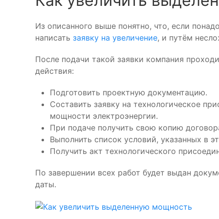
Как увеличить выделе
Из описанного выше понятно, что, если пона
написать
заявку на увеличение
, и путём несл
После подачи такой заявки компания проходи
действия:
Подготовить проектную документацию.
Составить заявку на технологическое при
мощности электроэнергии.
При подаче получить свою копию договор
Выполнить список условий, указанных в э
Получить акт технологического присоедин
По завершении всех работ будет выдан доку
даты.