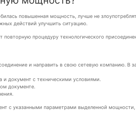
нную мощность?
добилась повышенная мощность, лучше не злоупотребля
ожных действий улучшить ситуацию.
т повторную процедуру технологического присоединен
соединение и направить в свою сетевую компанию. В з
а и документ с техническими условиями.
том документе.
ения.
мент с указанными параметрами выделенной мощности,