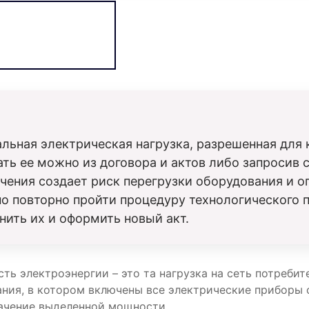
ьная электрическая нагрузка, разрешенная для 
ать ее можно из договора и актов либо запросив
чения создает риск перегрузки оборудования и 
 повторно пройти процедуру технологического п
нить их и оформить новый акт.
ь электроэнергии – это та нагрузка на сеть потребит
дания, в котором включены все электрические прибор
начение выделенной мощности.