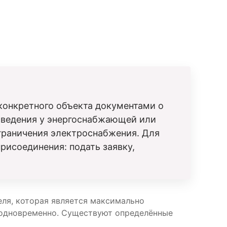
конкретного объекта документами о
 сведения у энергоснабжающей или
ограничения электроснабжения. Для
рисоединения: подать заявку,
еля, которая является максимально
ы одновременно. Существуют определённые