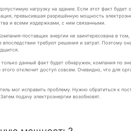
опустимую нагрузку на здание. Если этот факт будет 
зация, превысившая разрешённую мощность электроэн
тва и всеми издержками, с ним связанными.
Компания-поставщик энергии не заинтересована в том
 впоследствии требуют решения и затрат. Поэтому она
удшится.
к только данный факт будет обнаружен, компания по э
е этого отключит доступ совсем. Очевидно, что для ор
итель мог исправить проблему. Нужно обратиться к пос
 Затем подачу электроэнергии возобновят.