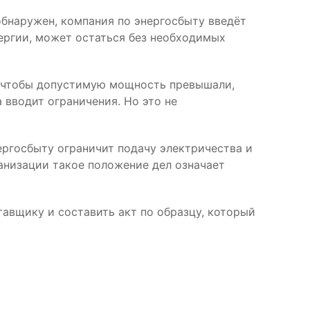
обнаружен, компания по энергосбыту введёт
ергии, может остаться без необходимых
, чтобы допустимую мощность превышали,
 вводит ограничения. Но это не
нергосбыту ограничит подачу электричества и
ганизации такое положение дел означает
тавщику и составить акт по образцу, который