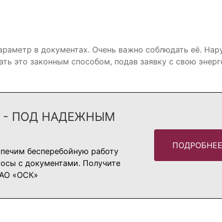
араметр в документах. Очень важно соблюдать её. На
лать это законным способом, подав заявку с свою эне
А - ПОД НАДЕЖНЫМ
ПОДРОБНЕ
спечим бесперебойную работу
росы с документами. Получите
 АО «ОСК»