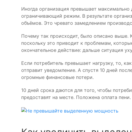
Иногда организация превышает максимально д
ограничивающий режим. В результате органи
объёмов. Это чревато замедлением производс
Почему так происходит, было описано выше. 
поскольку это приводит к проблемам, которые
окончательное действие: дальше ситуация ух
Если потребитель превышает нагрузку, то, ка
отправит уведомление. А спустя 10 дней посл
огромные финансовые потери.
10 дней срока даются для того, чтобы потреб
предоставят на месте. Положена оплата пени.