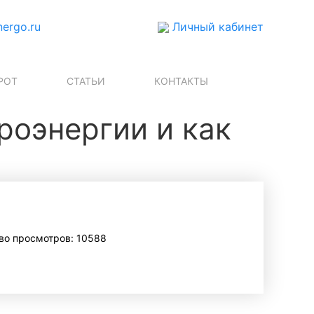
ergo.ru
Личный кабинет
РОТ
СТАТЬИ
КОНТАКТЫ
роэнергии и как
во просмотров: 10588