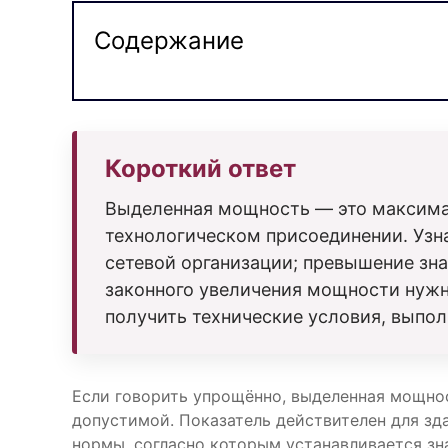
Содержание
Короткий ответ
Выделенная мощность — это максимал
технологическом присоединении. Узн
сетевой организации; превышение зна
законного увеличения мощности нужно
получить технические условия, выпол
Если говорить упрощённо, выделенная мощност
допустимой. Показатель действителен для з
нормы, согласно которым устанавливается з