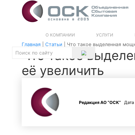
О КОМПАНИИ
УСЛУГИ
Главная
|
Статьи
|
Что такое выделенная мощн
Что такое выделе
её увеличить
Редакция АО “ОСК”
Дата